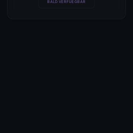
BALD VERFUEGBAR